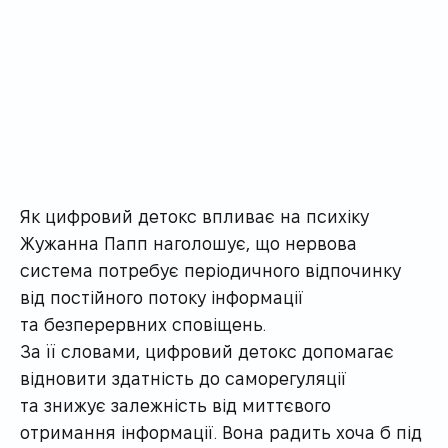
Як цифровий детокс впливає на психіку
Жужанна Папп наголошує, що нервова
система потребує періодичного відпочинку
від постійного потоку інформації
та безперервних сповіщень.
За її словами, цифровий детокс допомагає
відновити здатність до саморегуляції
та знижує залежність від миттєвого
отримання інформації. Вона радить хоча б під