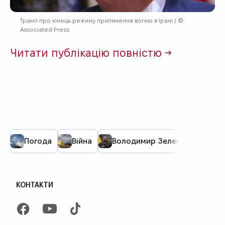
Трамп про кінець режиму припинення вогню в Ірані / ©
Associated Press
Читати публікацію повністю →
Погода
Війна
Володимир Зеленський
КОНТАКТИ
FACEBOOK
YOUTUBE
TIKTOK