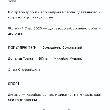
року
Що треба зробити з трояндами в серпні для пишного й
яскравого цвітіння до осені
Яблучний Спас 2026 — що суворо заборонено робити
цього дня
ПОПУЛЯРНІ ТЕГИ
Володимир Зеленський
Дональд Трамп
Війна
Михайло Мудрик
Ольга Стефанішина
СПОРТ
Динамо — Карабах: де і коли дивитися матч кваліфікації
Ліги конференцій