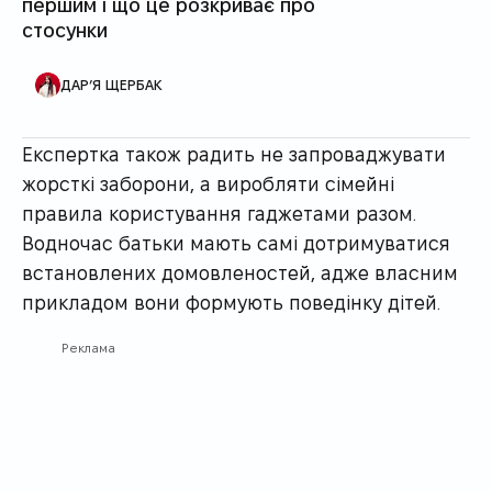
першим і що це розкриває про
стосунки
АВТОР ПУБЛІКАЦІЇ
ДАР’Я ЩЕРБАК
Експертка також радить не запроваджувати
жорсткі заборони, а виробляти сімейні
правила користування гаджетами разом.
Водночас батьки мають самі дотримуватися
встановлених домовленостей, адже власним
прикладом вони формують поведінку дітей.
Реклама