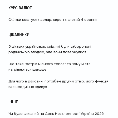
КУРС ВАЛЮТ
Скільки коштують долар, євро та злотий 4 серпня
ЦІКАВИНКИ
5 цікавих українських слів, які були заборонені
радянською владою, але вони повернулися
Що таке "острів міського тепла" та чому міста
нагріваються швидше
Для чого в раковині потрібен другий отвір: його функція
вас неодмінно здивує
ІНШЕ
Чи буде вихідний на День Незалежності України 2026