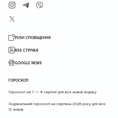
INSTAGRAM
TELEGRAM
VIBER
X
PUSH СПОВІЩЕННЯ
RSS СТРІЧКА
GOOGLE NEWS
ГОРОСКОП
Гороскоп на 7 — 8 серпня для всіх знаків зодіаку
Зодіакальний гороскоп на серпень 2026 року для всіх
12 знаків