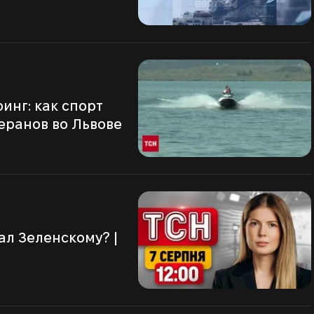
еранов во Львове