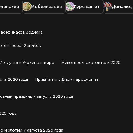
еленский
Мобилизация
Курс валют
Дональд
я всех знаков Зодиака
а для всех 12 знаков
7 августа в Украине и мире
Животное-покровитель 2026
ста 2026 года
Привітання з Днем народження
овный праздник 7 августа 2026 года
026 года
о и злотый 7 августа 2026 года