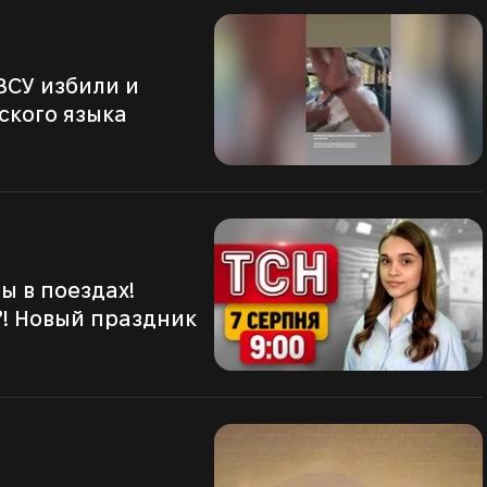
сского языка
?! Новый праздник