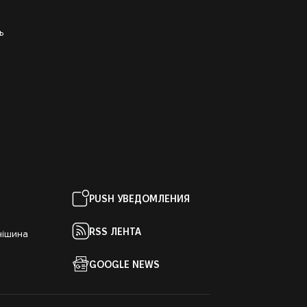
ь
PUSH УВЕДОМЛЕНИЯ
RSS ЛЕНТА
нішина
GOOGLE NEWS