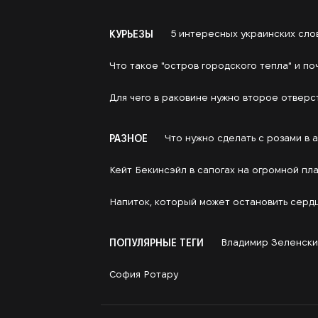
КУРЬЕЗЫ
5 интересных украинских сло
Что такое "остров городского тепла" и п
Для чего в раковине нужно второе отверс
РАЗНОЕ
Что нужно сделать с розами в 
Кейт Бекинсэйл в сапогах на огромной пл
Напиток, который может остановить сердц
ПОПУЛЯРНЫЕ ТЕГИ
Владимир Зеленски
София Ротару