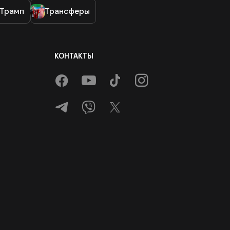
 Трамп
Трансферы
КОНТАКТЫ
FACEBOOK
YOUTUBE
TIKTOK
INSTAGRAM
TELEGRAM
VIBER
X