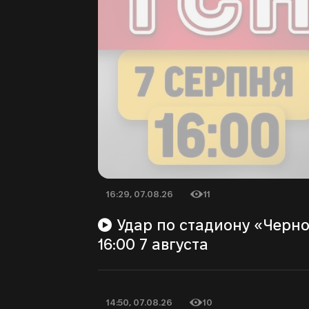
16:29, 07.08.26
11
Дата публикации
Количество просмотров
Удар по стадиону «Черноморец»! Трамп отказал Украине?! | ТСН
16:00 7 августа
14:50, 07.08.26
10
Дата публикации
Количество просмотров