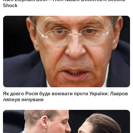
PUSH УВЕДОМЛЕНИЯ
RSS ЛЕНТА
GOOGLE NEWS
ГОРОСКОП
Гороскоп на 7-8 августа для всех знаков Зодиака
Зодиакальный гороскоп на август 2026 года для всех
12 знаков
КАКОЙ СЕГОДНЯ ДЕНЬ
Какой праздник 6 августа в Украине и мире