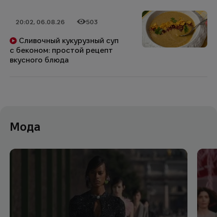
20:02, 06.08.26
503
Дата публикации
Категория
Количество просмотров
Сливочный кукурузный суп
с беконом: простой рецепт
вкусного блюда
Мода