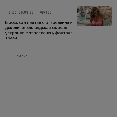
21:22, 06.08.26
450
Дата публикации
Категория
Количество просмотров
В розовом платье с откровенным
декольте: голландская модель
устроила фотосессию у фонтана
Треви
Реклама