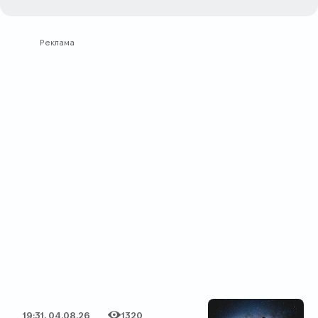
Реклама
19:31, 04.08.26
1320