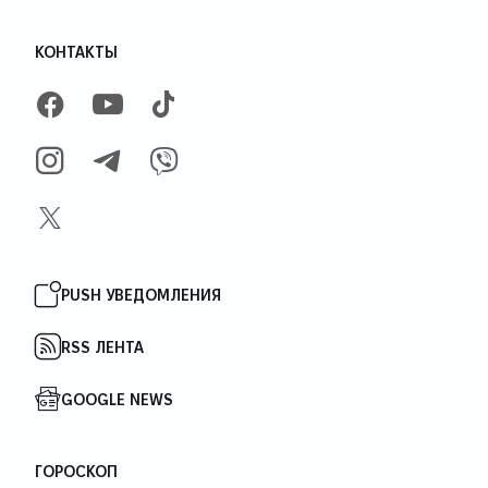
КОНТАКТЫ
FACEBOOK
YOUTUBE
TIKTOK
INSTAGRAM
TELEGRAM
VIBER
X
PUSH УВЕДОМЛЕНИЯ
RSS ЛЕНТА
GOOGLE NEWS
ГОРОСКОП