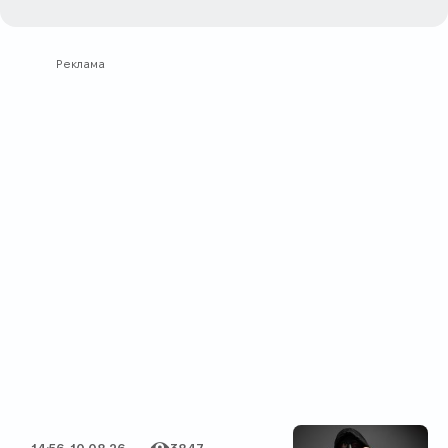
Реклама
14:56, 10.08.26
3847