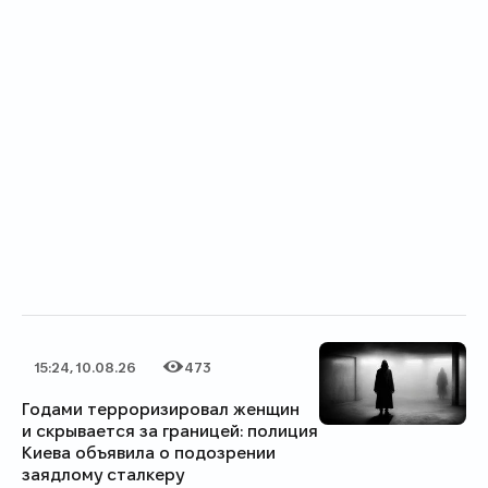
15:24, 10.08.26
473
Дата публикации
Категория
Количество просмотров
Годами терроризировал женщин
и скрывается за границей: полиция
Киева объявила о подозрении
заядлому сталкеру