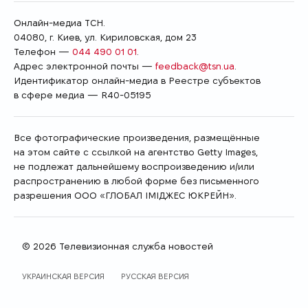
Онлайн-медиа ТСН.
04080, г. Киев, ул. Кириловская, дом 23
Телефон —
044 490 01 01
.
Адрес электронной почты —
feedback@tsn.ua
.
Идентификатор онлайн-медиа в Реестре cубъектов
в сфере медиа — R40-05195
Все фотографические произведения, размещённые
на этом сайте с ссылкой на агентство Getty Images,
не подлежат дальнейшему воспроизведению и/или
распространению в любой форме без письменного
разрешения ООО «ГЛОБАЛ ІМІДЖЕС ЮКРЕЙН».
© 2026 Телевизионная служба новостей
ЯЗЫК САЙТА
УКРАИНСКАЯ ВЕРСИЯ
РУССКАЯ ВЕРСИЯ