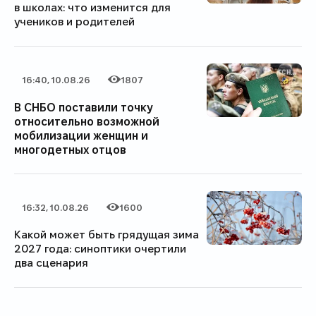
в школах: что изменится для
учеников и родителей
16:40, 10.08.26
1807
Дата публикации
Категория
Количество просмотров
В СНБО поставили точку
относительно возможной
мобилизации женщин и
многодетных отцов
16:32, 10.08.26
1600
Дата публикации
Категория
Количество просмотров
Какой может быть грядущая зима
2027 года: синоптики очертили
два сценария