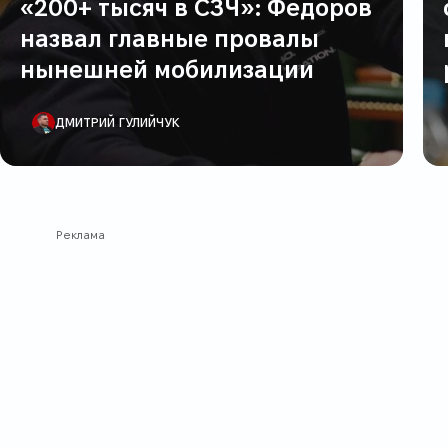
«200+ тысяч в СЗЧ»: Федоров
назвал главные провалы
нынешней мобилизации
АВТОР ПУБЛИКАЦИИ
ДМИТРИЙ ГУЛИЙЧУК
Реклама