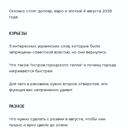
Сколько стоят доллар, евро и злотый 4 августа 2026
года
КУРЬЕЗЫ
5 интересных украинских слов, которые были
запрещены советской властью, но они вернулись
Что такое "остров городского тепла" и почему города
нагреваются быстрее
Для чего в раковине нужно второе отверстие: его
функция вас непременно удивит
РАЗНОЕ
Что нужно сделать с розами в августе, чтобы они
пышно и ярко цвели до осени